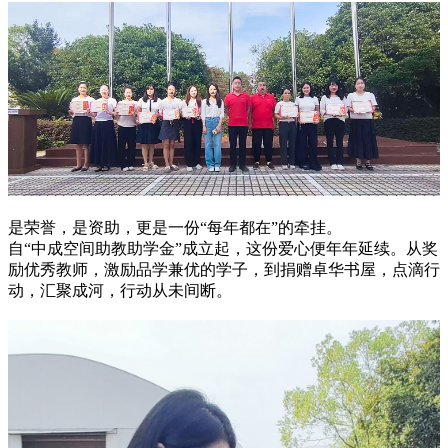
是荣誉，是资助，更是一份“每年都在”的牵挂。
自“中成空间助教助学金”成立起，这份爱心便年年延续。从奖
励优秀教师，激励品学兼优的学子，到捐赠卓华书屋，点滴行
动，汇聚成河，行动从未间断。