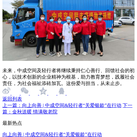
未来，中成空间及轻行者将继续秉持仁心善行、回馈社会的初
心，以技术创新的企业精神为根基，助力教育梦想，践履社会
责任，为社会福祉添砖加瓦。这份爱与担当，从未止步。
返回列表
上一篇：向上向善 | 中成空间&轻行者“关爱银龄”在行动
下一
篇：金秋送暖 情满敬老院
最新热点
向上向善 | 中成空间&轻行者“关爱银龄”在行动