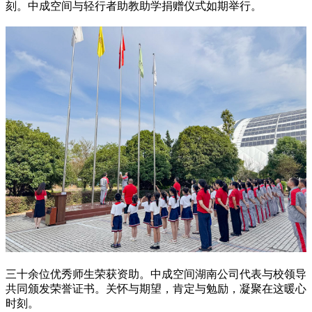
刻。中成空间与轻行者助教助学捐赠仪式如期举行。
三十余位优秀师生荣获资助。中成空间湖南公司代表与校领导
共同颁发荣誉证书。关怀与期望，肯定与勉励，凝聚在这暖心
时刻。