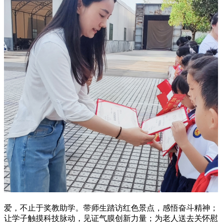
爱，不止于奖教助学。带师生踏访红色景点，感悟奋斗精神；
让学子触摸科技脉动，见证气膜创新力量；为老人送去关怀慰