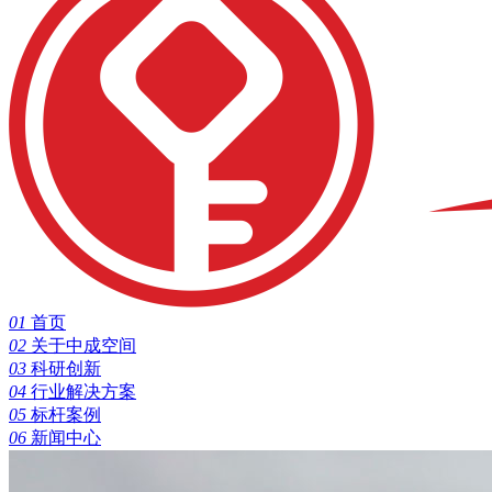
01
首页
02
关于中成空间
03
科研创新
04
行业解决方案
05
标杆案例
06
新闻中心