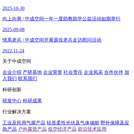
2025-10-30
向上向善 | 中成空间一年一度助教助学公益活动如期举行
2025-09-08
情系老兵 | 中成空间开展退役老兵走访慰问活动
2022-11-24
关于中成空间
企业介绍
产研基地
企业荣誉
社会责任
企业风采
合作伙伴
加
入我们
联系我们
科研创新
研发中心
科研成果
行业解决方案
工业及民用气膜产品
轻质柔性光伏及气体储能
野外保障及应
急产品
户外露营产品
低空经济产品
前沿技术应用